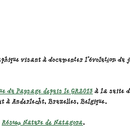
raphique visant à documenter l'évolution du
ue du Paysage depuis le GR2013
à la suite d
ut à Anderlecht, Bruxelles, Belgique.
u
Réseau Nature de Natagora
.