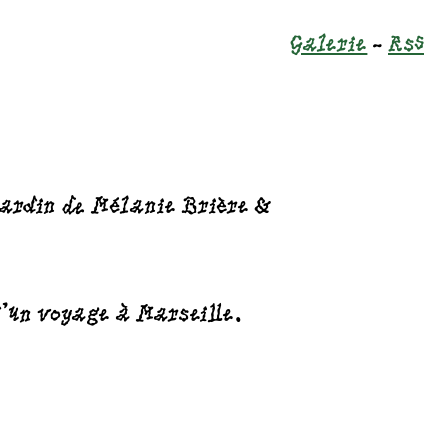
Galerie
Rss
 jardin de Mélanie Brière &
'un voyage à Marseille.